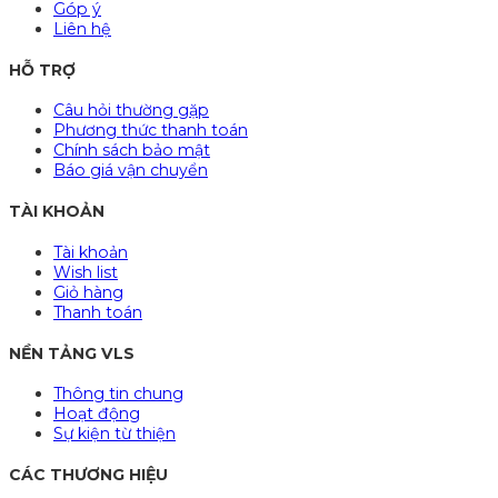
Góp ý
Liên hệ
HỖ TRỢ
Câu hỏi thường gặp
Phương thức thanh toán
Chính sách bảo mật
Báo giá vận chuyển
TÀI KHOẢN
Tài khoản
Wish list
Giỏ hàng
Thanh toán
NỀN TẢNG VLS
Thông tin chung
Hoạt động
Sự kiện từ thiện
CÁC THƯƠNG HIỆU