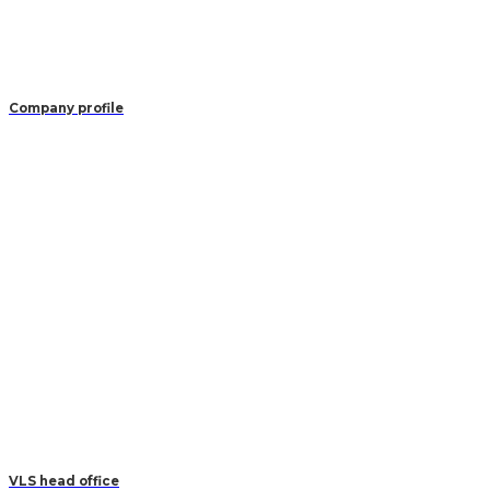
Company profile
VLS head office