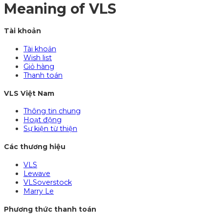
Meaning of VLS
Tài khoản
Tài khoản
Wish list
Giỏ hàng
Thanh toán
VLS Việt Nam
Thông tin chung
Hoạt động
Sự kiện từ thiện
Các thương hiệu
VLS
Lewave
VLSoverstock
Marry Le
Phương thức thanh toán