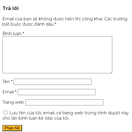
Trả lời
Email của bạn sẽ không được hiển thị công khai.
Các trường
bắt buộc được đánh dấu
*
Bình luận
*
Tên
*
Email
*
Trang web
Lưu tên của tôi, email, và trang web trong trình duyệt này
cho lần bình luận kế tiếp của tôi.