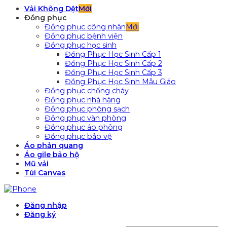
Vải Không Dệt
Đồng phục
Đồng phục công nhân
Đồng phục bệnh viện
Đồng phục học sinh
Đồng Phục Học Sinh Cấp 1
Đồng Phục Học Sinh Cấp 2
Đồng Phục Học Sinh Cấp 3
Đồng Phục Học Sinh Mẫu Giáo
Đồng phục chống cháy
Đồng phục nhà hàng
Đồng phục phòng sạch
Đồng phục văn phòng
Đồng phục áo phông
Đồng phục bảo vệ
Áo phản quang
Áo gile bảo hộ
Mũ vải
Túi Canvas
Đăng nhập
Đăng ký