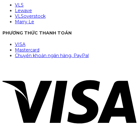
VLS
Lewave
VLSoverstock
Marry Le
PHƯƠNG THỨC THANH TOÁN
VISA
Mastercard
Chuyển khoản ngân hàng, PayPal