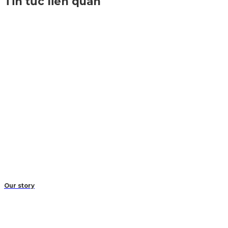
Tin tức liên quan
Our story