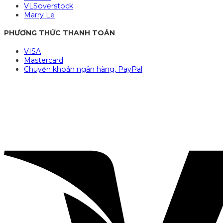
VLSoverstock
Marry Le
PHƯƠNG THỨC THANH TOÁN
VISA
Mastercard
Chuyển khoản ngân hàng, PayPal