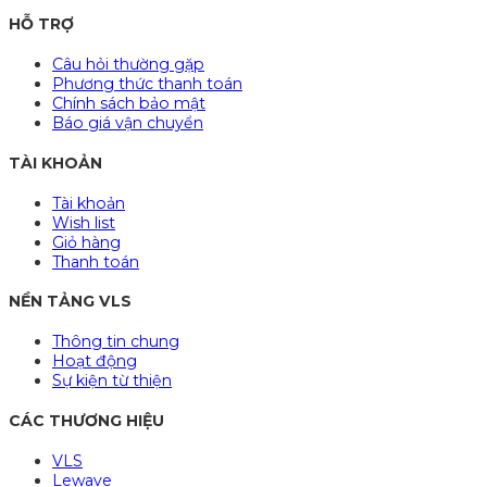
HỖ TRỢ
Câu hỏi thường gặp
Phương thức thanh toán
Chính sách bảo mật
Báo giá vận chuyển
TÀI KHOẢN
Tài khoản
Wish list
Giỏ hàng
Thanh toán
NỀN TẢNG VLS
Thông tin chung
Hoạt động
Sự kiện từ thiện
CÁC THƯƠNG HIỆU
VLS
Lewave