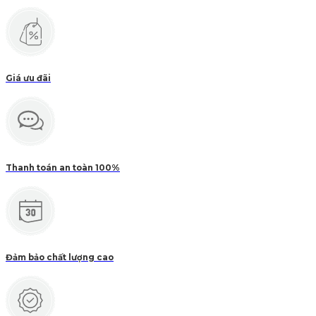
Giá ưu đãi
Thanh toán an toàn 100%
Đảm bảo chất lượng cao