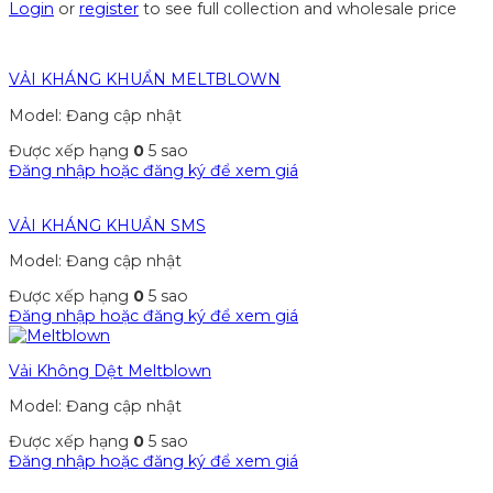
Login
or
register
to see full collection and wholesale price
VẢI KHÁNG KHUẨN MELTBLOWN
Model: Đang cập nhật
Được xếp hạng
0
5 sao
Đăng nhập hoặc đăng ký để xem giá
VẢI KHÁNG KHUẨN SMS
Model: Đang cập nhật
Được xếp hạng
0
5 sao
Đăng nhập hoặc đăng ký để xem giá
Vải Không Dệt Meltblown
Model: Đang cập nhật
Được xếp hạng
0
5 sao
Đăng nhập hoặc đăng ký để xem giá