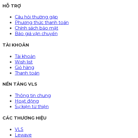
HỖ TRỢ
Câu hỏi thường gặp
Phương thức thanh toán
Chính sách bảo mật
Báo giá vận chuyển
TÀI KHOẢN
Tài khoản
Wish list
Giỏ hàng
Thanh toán
NỀN TẢNG VLS
Thông tin chung
Hoạt động
Sự kiện từ thiện
CÁC THƯƠNG HIỆU
VLS
Lewave