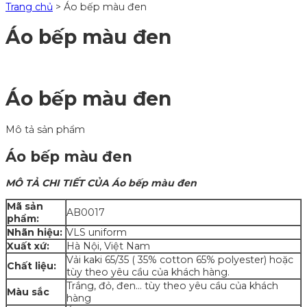
Trang chủ
>
Áo bếp màu đen
Áo bếp màu đen
Áo bếp màu đen
Mô tả sản phẩm
Áo bếp màu đen
MÔ TẢ CHI TIẾT CỦA Áo bếp màu đen
Mã sản
AB0017
phẩm:
Nhãn hiệu:
VLS uniform
Xuất xứ:
Hà Nội, Việt Nam
Vải kaki 65/35 ( 35% cotton 65% polyester) hoặc
Chất liệu:
tùy theo yêu cầu của khách hàng.
Trắng, đỏ, đen… tùy theo yêu cầu của khách
Màu sắc
hàng