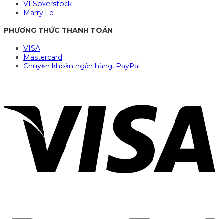
VLSoverstock
Marry Le
PHƯƠNG THỨC THANH TOÁN
VISA
Mastercard
Chuyển khoản ngân hàng, PayPal