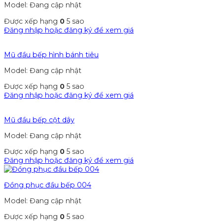
Model: Đang cập nhật
Được xếp hạng
0
5 sao
Đăng nhập hoặc đăng ký để xem giá
Mũ đầu bếp hình bánh tiêu
Model: Đang cập nhật
Được xếp hạng
0
5 sao
Đăng nhập hoặc đăng ký để xem giá
Mũ đầu bếp cột dây
Model: Đang cập nhật
Được xếp hạng
0
5 sao
Đăng nhập hoặc đăng ký để xem giá
Đồng phục đầu bếp 004
Model: Đang cập nhật
Được xếp hạng
0
5 sao