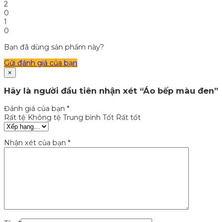
2
0
1
0
Bạn đã dùng sản phẩm này?
Gửi đánh giá của bạn
×
Hãy là người đầu tiên nhận xét “Áo bếp màu đen”
Đánh giá của bạn
*
Rất tệ
Không tệ
Trung bình
Tốt
Rất tốt
Nhận xét của bạn
*