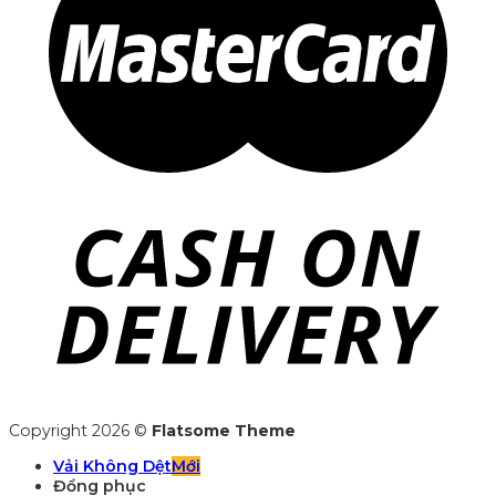
Copyright 2026 ©
Flatsome Theme
Vải Không Dệt
Đồng phục