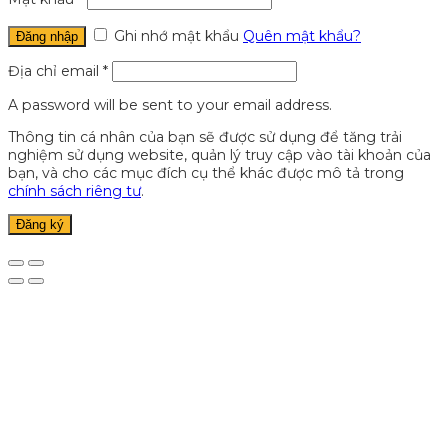
Ghi nhớ mật khẩu
Quên mật khẩu?
Đăng nhập
Địa chỉ email
*
A password will be sent to your email address.
Thông tin cá nhân của bạn sẽ được sử dụng để tăng trải
nghiệm sử dụng website, quản lý truy cập vào tài khoản của
bạn, và cho các mục đích cụ thể khác được mô tả trong
chính sách riêng tư
.
Đăng ký