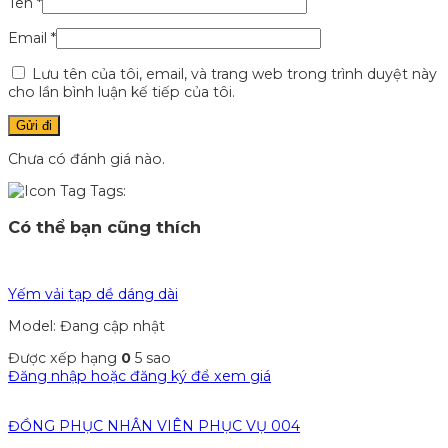
Tên
*
Email
*
Lưu tên của tôi, email, và trang web trong trình duyệt này
cho lần bình luận kế tiếp của tôi.
Chưa có đánh giá nào.
Tags:
Có thể bạn cũng thích
Yếm vải tạp dề dáng dài
Model: Đang cập nhật
Được xếp hạng
0
5 sao
Đăng nhập hoặc đăng ký để xem giá
ĐỒNG PHỤC NHÂN VIÊN PHỤC VỤ 004