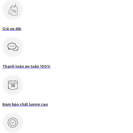
Giá ưu đãi
Thanh toán an toàn 100%
Đảm bảo chất lượng cao