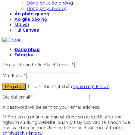
Đồng phục áo phông
Đồng phục bảo vệ
Áo phản quang
Áo gile bảo hộ
Mũ vải
Túi Canvas
Đăng nhập
Đăng ký
Tên tài khoản hoặc địa chỉ email
*
Mật khẩu
*
Ghi nhớ mật khẩu
Quên mật khẩu?
Đăng nhập
Địa chỉ email
*
A password will be sent to your email address.
Thông tin cá nhân của bạn sẽ được sử dụng để tăng trải
nghiệm sử dụng website, quản lý truy cập vào tài khoản của
bạn, và cho các mục đích cụ thể khác được mô tả trong
chính sách riêng tư
.