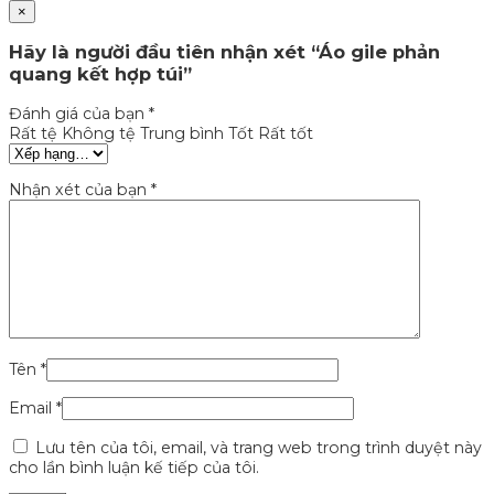
×
Hãy là người đầu tiên nhận xét “Áo gile phản
quang kết hợp túi”
Đánh giá của bạn
*
Rất tệ
Không tệ
Trung bình
Tốt
Rất tốt
Nhận xét của bạn
*
Tên
*
Email
*
Lưu tên của tôi, email, và trang web trong trình duyệt này
cho lần bình luận kế tiếp của tôi.