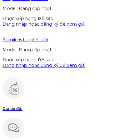
Model: Đang cập nhật
Được xếp hạng
0
5 sao
Đăng nhập hoặc đăng ký để xem giá
Áo gile 6 túi phối lưới
Model: Đang cập nhật
Được xếp hạng
0
5 sao
Đăng nhập hoặc đăng ký để xem giá
Giá ưu đãi