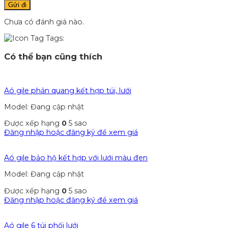
Chưa có đánh giá nào.
Tags:
Có thể bạn cũng thích
Aó gile phản quang kết hợp túi, lưới
Model: Đang cập nhật
Được xếp hạng
0
5 sao
Đăng nhập hoặc đăng ký để xem giá
Aó gile bảo hộ kết hợp với lưới màu đen
Model: Đang cập nhật
Được xếp hạng
0
5 sao
Đăng nhập hoặc đăng ký để xem giá
Aó gile 6 túi phối lưới