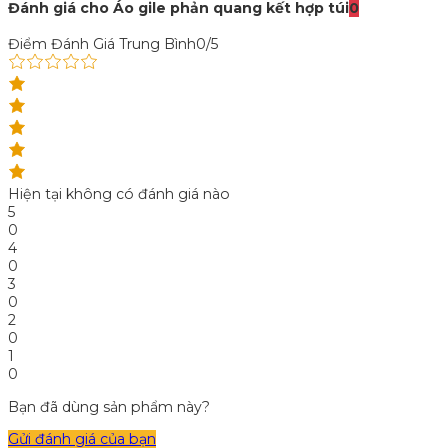
Đánh giá cho Áo gile phản quang kết hợp túi
0
Điểm Đánh Giá Trung Bình
0/5
Hiện tại không có đánh giá nào
5
0
4
0
3
0
2
0
1
0
Bạn đã dùng sản phẩm này?
Gửi đánh giá của bạn