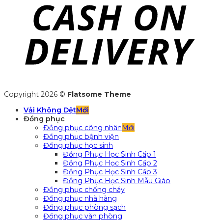
Copyright 2026 ©
Flatsome Theme
Vải Không Dệt
Đồng phục
Đồng phục công nhân
Đồng phục bệnh viện
Đồng phục học sinh
Đồng Phục Học Sinh Cấp 1
Đồng Phục Học Sinh Cấp 2
Đồng Phục Học Sinh Cấp 3
Đồng Phục Học Sinh Mẫu Giáo
Đồng phục chống cháy
Đồng phục nhà hàng
Đồng phục phòng sạch
Đồng phục văn phòng