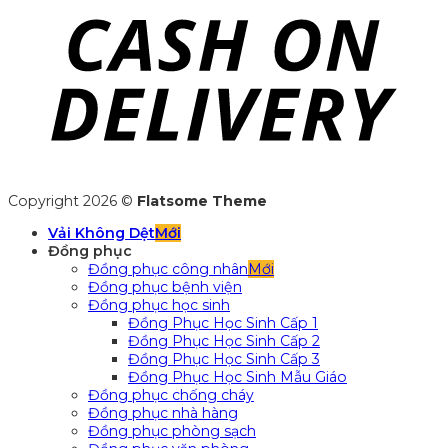
Copyright 2026 ©
Flatsome Theme
Vải Không Dệt
Đồng phục
Đồng phục công nhân
Đồng phục bệnh viện
Đồng phục học sinh
Đồng Phục Học Sinh Cấp 1
Đồng Phục Học Sinh Cấp 2
Đồng Phục Học Sinh Cấp 3
Đồng Phục Học Sinh Mẫu Giáo
Đồng phục chống cháy
Đồng phục nhà hàng
Đồng phục phòng sạch