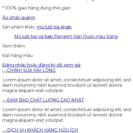
* 100% giao hàng đúng thời gian
Áo phản quang
Sản phẩm khác:
mũ lưỡi trai khaki
Mũ lưỡi trai vải kaki Pangrim Hàn Quốc màu trắng
Xem thêm
Đặt hàng mẫu
Đăng nhập hoặc đăng ký để xem giá
CHỈNH SỬA HÀI LÒNG
Lorem ipsum dolor sit amet, consectetuer adipiscing elit, sed
diam nonummy nibh euismod tincidunt ut laoreet dolore
magna aliquam erat volutpat.
ĐẢM BẢO CHẤT LƯỢNG CAO NHẤT
Lorem ipsum dolor sit amet, consectetuer adipiscing elit, sed
diam nonummy nibh euismod tincidunt ut laoreet dolore
magna aliquam erat volutpat.
DỊCH VỤ KHÁCH HÀNG HỮU ÍCH