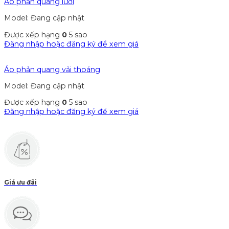
Áo phản quang lưới
Model: Đang cập nhật
Được xếp hạng
0
5 sao
Đăng nhập hoặc đăng ký để xem giá
Áo phản quang vải thoáng
Model: Đang cập nhật
Được xếp hạng
0
5 sao
Đăng nhập hoặc đăng ký để xem giá
Giá ưu đãi