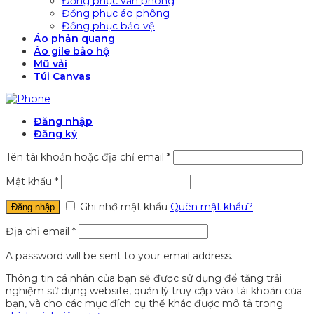
Đồng phục văn phòng
Đồng phục áo phông
Đồng phục bảo vệ
Áo phản quang
Áo gile bảo hộ
Mũ vải
Túi Canvas
Đăng nhập
Đăng ký
Tên tài khoản hoặc địa chỉ email
*
Mật khẩu
*
Ghi nhớ mật khẩu
Quên mật khẩu?
Đăng nhập
Địa chỉ email
*
A password will be sent to your email address.
Thông tin cá nhân của bạn sẽ được sử dụng để tăng trải
nghiệm sử dụng website, quản lý truy cập vào tài khoản của
bạn, và cho các mục đích cụ thể khác được mô tả trong