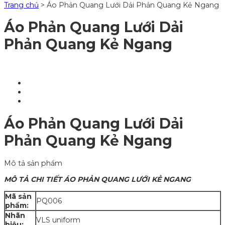
Trang chủ
>
Áo Phản Quang Lưới Dải Phản Quang Kẻ Ngang
Áo Phản Quang Lưới Dải
Phản Quang Kẻ Ngang
Áo Phản Quang Lưới Dải
Phản Quang Kẻ Ngang
Mô tả sản phẩm
MÔ TẢ CHI TIẾT ÁO PHẢN QUANG LƯỚI KẺ NGANG
Mã sản
PQ006
phẩm:
Nhãn
VLS uniform
hiệu: