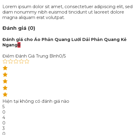
Lorem ipsum dolor sit amet, consectetuer adipiscing elit, sed
diam nonummy nibh euismod tincidunt ut laoreet dolore
magna aliquam erat volutpat.
Đánh giá (0)
Đánh giá cho Áo Phản Quang Lưới Dải Phản Quang Kẻ
Ngang
0
Điểm Đánh Giá Trung Bình
0/5
Hiện tại không có đánh giá nào
5
0
4
0
3
0