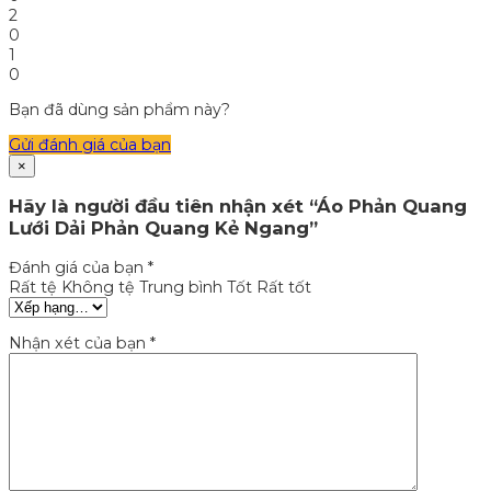
2
0
1
0
Bạn đã dùng sản phẩm này?
Gửi đánh giá của bạn
×
Hãy là người đầu tiên nhận xét “Áo Phản Quang
Lưới Dải Phản Quang Kẻ Ngang”
Đánh giá của bạn
*
Rất tệ
Không tệ
Trung bình
Tốt
Rất tốt
Nhận xét của bạn
*