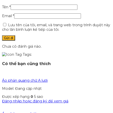
Tên
*
Email
*
Lưu tên của tôi, email, và trang web trong trình duyệt này
cho lần bình luận kế tiếp của tôi.
Chưa có đánh giá nào.
Tags:
Có thể bạn cũng thích
Áo phản quang chữ A lưới
Model: Đang cập nhật
Được xếp hạng
0
5 sao
Đăng nhập hoặc đăng ký để xem giá