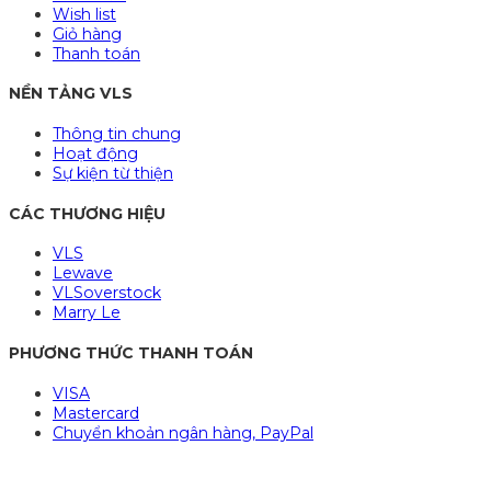
Wish list
Giỏ hàng
Thanh toán
NỀN TẢNG VLS
Thông tin chung
Hoạt động
Sự kiện từ thiện
CÁC THƯƠNG HIỆU
VLS
Lewave
VLSoverstock
Marry Le
PHƯƠNG THỨC THANH TOÁN
VISA
Mastercard
Chuyển khoản ngân hàng, PayPal