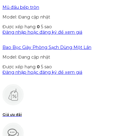
Mũ đầu bếp tròn
Model: Đang cập nhật
Được xếp hạng
0
5 sao
Đăng nhập hoặc đăng ký để xem giá
Bao Bọc Giày Phòng Sạch Dùng Một Lần
Model: Đang cập nhật
Được xếp hạng
0
5 sao
Đăng nhập hoặc đăng ký để xem giá
Giá ưu đãi