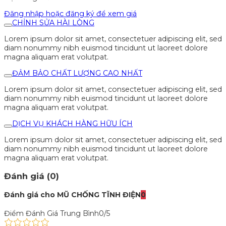
Đăng nhập hoặc đăng ký để xem giá
CHỈNH SỬA HÀI LÒNG
Lorem ipsum dolor sit amet, consectetuer adipiscing elit, sed
diam nonummy nibh euismod tincidunt ut laoreet dolore
magna aliquam erat volutpat.
ĐẢM BẢO CHẤT LƯỢNG CAO NHẤT
Lorem ipsum dolor sit amet, consectetuer adipiscing elit, sed
diam nonummy nibh euismod tincidunt ut laoreet dolore
magna aliquam erat volutpat.
DỊCH VỤ KHÁCH HÀNG HỮU ÍCH
Lorem ipsum dolor sit amet, consectetuer adipiscing elit, sed
diam nonummy nibh euismod tincidunt ut laoreet dolore
magna aliquam erat volutpat.
Đánh giá (0)
Đánh giá cho MŨ CHỐNG TĨNH ĐIỆN
0
Điểm Đánh Giá Trung Bình
0/5