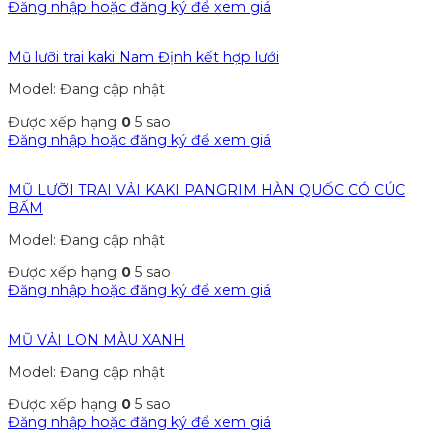
Đăng nhập hoặc đăng ký để xem giá
Mũ lưỡi trai kaki Nam Định kết hợp lưới
Model: Đang cập nhật
Được xếp hạng
0
5 sao
Đăng nhập hoặc đăng ký để xem giá
MŨ LƯỠI TRAI VẢI KAKI PANGRIM HÀN QUỐC CÓ CÚC
BẤM
Model: Đang cập nhật
Được xếp hạng
0
5 sao
Đăng nhập hoặc đăng ký để xem giá
MŨ VẢI LON MÀU XANH
Model: Đang cập nhật
Được xếp hạng
0
5 sao
Đăng nhập hoặc đăng ký để xem giá