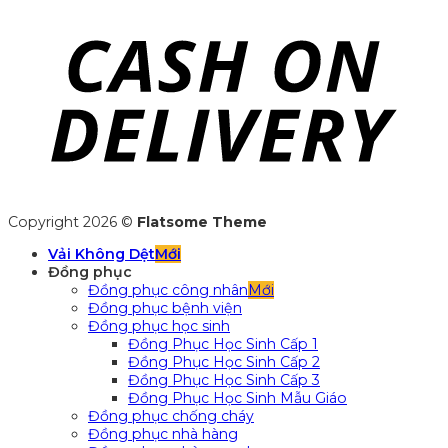
Copyright 2026 ©
Flatsome Theme
Vải Không Dệt
Đồng phục
Đồng phục công nhân
Đồng phục bệnh viện
Đồng phục học sinh
Đồng Phục Học Sinh Cấp 1
Đồng Phục Học Sinh Cấp 2
Đồng Phục Học Sinh Cấp 3
Đồng Phục Học Sinh Mẫu Giáo
Đồng phục chống cháy
Đồng phục nhà hàng