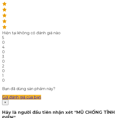
Hiện tại không có đánh giá nào
5
0
4
0
3
0
2
0
1
0
Bạn đã dùng sản phẩm này?
Gửi đánh giá của bạn
×
Hãy là người đầu tiên nhận xét “MŨ CHỐNG TĨNH
ĐIỆN”