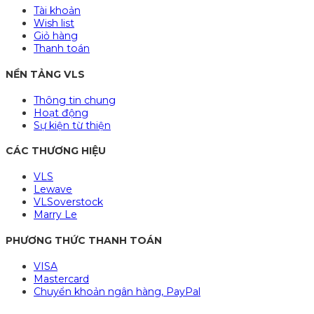
Tài khoản
Wish list
Giỏ hàng
Thanh toán
NỀN TẢNG VLS
Thông tin chung
Hoạt động
Sự kiện từ thiện
CÁC THƯƠNG HIỆU
VLS
Lewave
VLSoverstock
Marry Le
PHƯƠNG THỨC THANH TOÁN
VISA
Mastercard
Chuyển khoản ngân hàng, PayPal