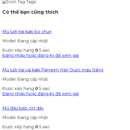
Tags:
Có thể bạn cũng thích
Mũ lưỡi trai kaki bo chun
Model: Đang cập nhật
Được xếp hạng
0
5 sao
Đăng nhập hoặc đăng ký để xem giá
Mũ lưỡi trai vải kaki Pangrim Hàn Quốc màu trắng
Model: Đang cập nhật
Được xếp hạng
0
5 sao
Đăng nhập hoặc đăng ký để xem giá
Mũ đầu bếp cột dây
Model: Đang cập nhật
Được xếp hạng
0
5 sao