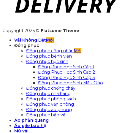
Copyright 2026 ©
Flatsome Theme
Vải Không Dệt
Đồng phục
Đồng phục công nhân
Đồng phục bệnh viện
Đồng phục học sinh
Đồng Phục Học Sinh Cấp 1
Đồng Phục Học Sinh Cấp 2
Đồng Phục Học Sinh Cấp 3
Đồng Phục Học Sinh Mẫu Giáo
Đồng phục chống cháy
Đồng phục nhà hàng
Đồng phục phòng sạch
Đồng phục văn phòng
Đồng phục áo phông
Đồng phục bảo vệ
Áo phản quang
Áo gile bảo hộ
Mũ vải