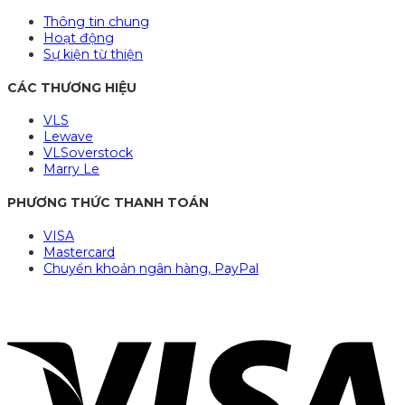
Thông tin chung
Hoạt động
Sự kiện từ thiện
CÁC THƯƠNG HIỆU
VLS
Lewave
VLSoverstock
Marry Le
PHƯƠNG THỨC THANH TOÁN
VISA
Mastercard
Chuyển khoản ngân hàng, PayPal