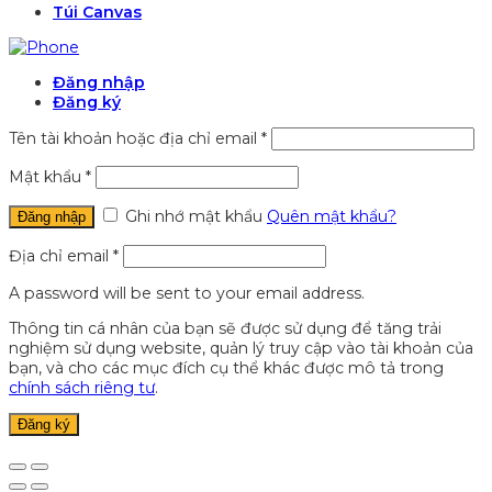
Túi Canvas
Đăng nhập
Đăng ký
Tên tài khoản hoặc địa chỉ email
*
Mật khẩu
*
Ghi nhớ mật khẩu
Quên mật khẩu?
Đăng nhập
Địa chỉ email
*
A password will be sent to your email address.
Thông tin cá nhân của bạn sẽ được sử dụng để tăng trải
nghiệm sử dụng website, quản lý truy cập vào tài khoản của
bạn, và cho các mục đích cụ thể khác được mô tả trong
chính sách riêng tư
.
Đăng ký