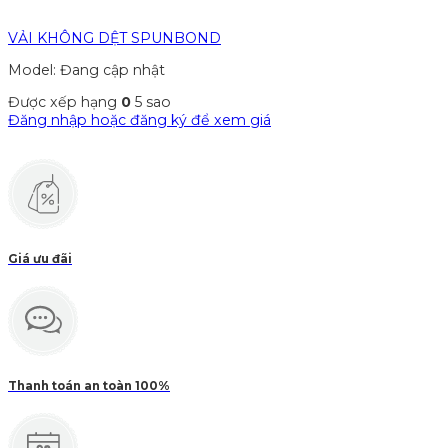
VẢI KHÔNG DỆT SPUNBOND
Model: Đang cập nhật
Được xếp hạng
0
5 sao
Đăng nhập hoặc đăng ký để xem giá
Giá ưu đãi
Thanh toán an toàn 100%