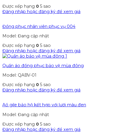
Được xếp hạng
0
5 sao
Đăng nhập hoặc đăng ký để xem giá
Đồng phục nhân viên phục vụ 004
Model: Đang cập nhật
Được xếp hạng
0
5 sao
Đăng nhập hoặc đăng ký để xem giá
Quần áo đồng phục bảo vệ mùa đông
Model: QABV-01
Được xếp hạng
0
5 sao
Đăng nhập hoặc đăng ký để xem giá
Aó gile bảo hộ kết hợp với lưới màu đen
Model: Đang cập nhật
Được xếp hạng
0
5 sao
Đăng nhập hoặc đăng ký để xem giá