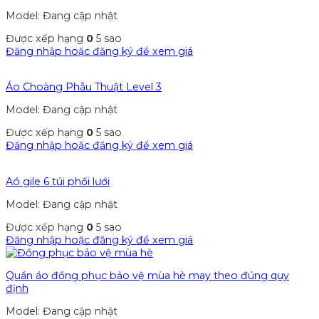
Model: Đang cập nhật
Được xếp hạng
0
5 sao
Đăng nhập hoặc đăng ký để xem giá
Áo Choàng Phẫu Thuật Level 3
Model: Đang cập nhật
Được xếp hạng
0
5 sao
Đăng nhập hoặc đăng ký để xem giá
Aó gile 6 túi phối lưới
Model: Đang cập nhật
Được xếp hạng
0
5 sao
Đăng nhập hoặc đăng ký để xem giá
Quần áo đồng phục bảo vệ mùa hè may theo đúng quy
định
Model: Đang cập nhật