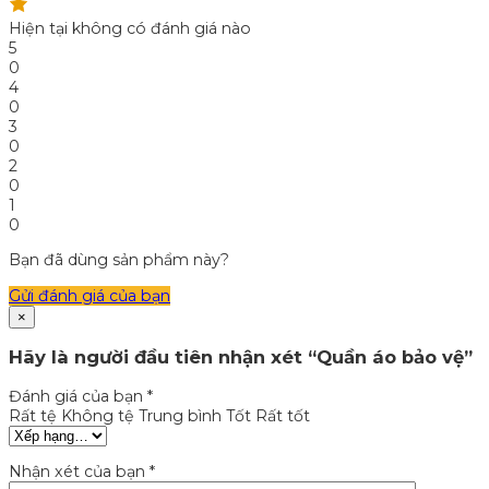
Hiện tại không có đánh giá nào
5
0
4
0
3
0
2
0
1
0
Bạn đã dùng sản phẩm này?
Gửi đánh giá của bạn
×
Hãy là người đầu tiên nhận xét “Quần áo bảo vệ”
Đánh giá của bạn
*
Rất tệ
Không tệ
Trung bình
Tốt
Rất tốt
Nhận xét của bạn
*