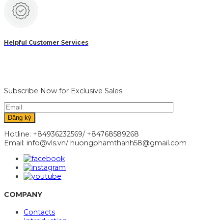
Helpful Customer Services
Subscribe Now for Exclusive Sales
Hotline: +84936232569/ +84768589268
Email: info@vls.vn/ huongphamthanh58@gmail.com
COMPANY
Contacts