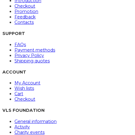
Introduction
Checkout
Promotion
Feedback
Contacts
SUPPORT
FAQs
Payment methods
Privacy Policy
Shipping quotes
ACCOUNT
My Account
Wish lists
Cart
Checkout
VLS FOUNDATION
General information
Activity
Charity events