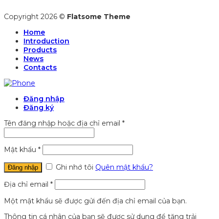
Copyright 2026 ©
Flatsome Theme
Home
Introduction
Products
News
Contacts
Đăng nhập
Đăng ký
Tên đăng nhập hoặc địa chỉ email
*
Mật khẩu
*
Ghi nhớ tôi
Quên mật khẩu?
Đăng nhập
Địa chỉ email
*
Một mật khẩu sẽ được gửi đến địa chỉ email của bạn.
Thông tin cá nhân của bạn sẽ được sử dụng để tăng trải