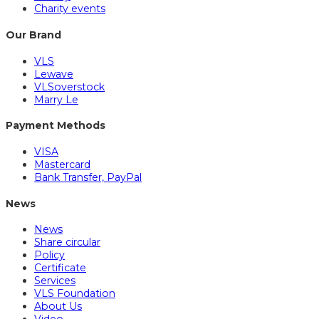
Charity events
Our Brand
VLS
Lewave
VLSoverstock
Marry Le
Payment Methods
VISA
Mastercard
Bank Transfer, PayPal
News
News
Share circular
Policy
Certificate
Services
VLS Foundation
About Us