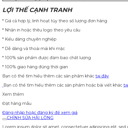
LỢI THẾ CẠNH TRANH
* Giá cả hợp lý, linh hoạt tùy theo số lượng đơn hàng
* Nhận in hoặc thêu logo theo yêu cầu
* Kiểu dáng chuyên nghiệp
* Dễ dàng và thoải mái khi mặc
* 100% sản phẩm được đảm bao chất lượng
* 100% giao hàng đúng thời gian
Bạn có thể tìm hiểu thêm các sản phẩm khác
tại đây
Bạn có thể tìm hiểu thêm các sản phẩm hoặc bài viết khác
tạ
Xem thêm
Đặt hàng mẫu
Đăng nhập hoặc đăng ký để xem giá
CHỈNH SỬA HÀI LÒNG
Lorem ipsum dolor sit amet, consectetuer adipiscing elit, se