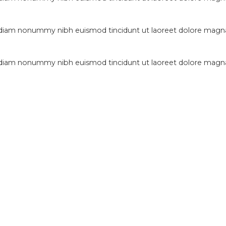
d diam nonummy nibh euismod tincidunt ut laoreet dolore magna
d diam nonummy nibh euismod tincidunt ut laoreet dolore magna