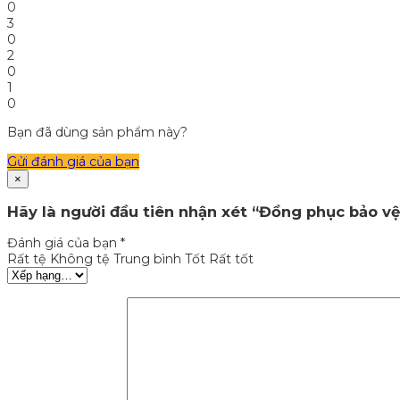
0
3
0
2
0
1
0
Bạn đã dùng sản phẩm này?
Gửi đánh giá của bạn
×
Hãy là người đầu tiên nhận xét “Đồng phục bảo vệ
Đánh giá của bạn
*
Rất tệ
Không tệ
Trung bình
Tốt
Rất tốt