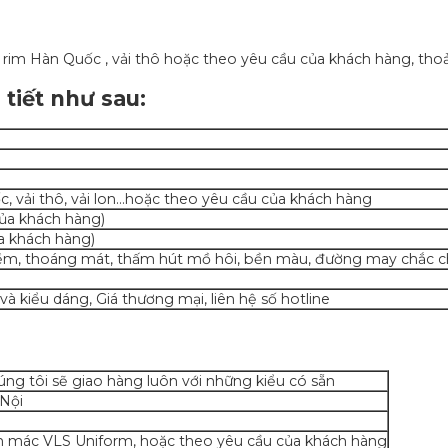
g rim Hàn Quốc , vải thô hoặc theo yêu cầu của khách hàng, tho
tiết như sau:
, vải thô, vải lon…hoặc theo yêu cầu của khách hàng
của khách hàng)
a khách hàng)
m, thoáng mát, thấm hút mồ hôi, bền màu, đường may chắc chắ
và kiểu dáng, Giá thương mại, liên hệ số hotline
úng tôi sẽ giao hàng luôn với những kiểu có sẵn
 Nội
 nhãn mác VLS Uniform, hoặc theo yêu cầu của khách hàng