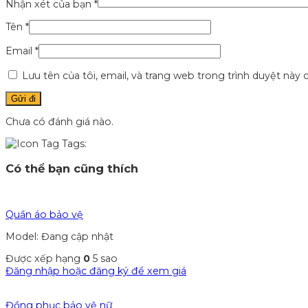
Nhận xét của bạn
*
Tên
*
Email
*
Lưu tên của tôi, email, và trang web trong trình duyệt này c
Chưa có đánh giá nào.
Tags:
Có thể bạn cũng thích
Quần áo bảo vệ
Model: Đang cập nhật
Được xếp hạng
0
5 sao
Đăng nhập hoặc đăng ký để xem giá
Đồng phục bảo vệ nữ