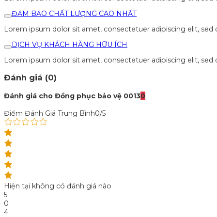
ĐẢM BẢO CHẤT LƯỢNG CAO NHẤT
Lorem ipsum dolor sit amet, consectetuer adipiscing elit, se
DỊCH VỤ KHÁCH HÀNG HỮU ÍCH
Lorem ipsum dolor sit amet, consectetuer adipiscing elit, se
Đánh giá (0)
Đánh giá cho Đồng phục bảo vệ 0013
0
Điểm Đánh Giá Trung Bình
0/5
Hiện tại không có đánh giá nào
5
0
4