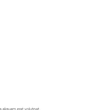
 aliquam erat volutpat.