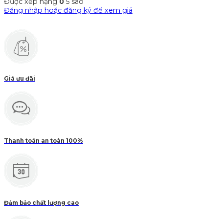
Được xếp hạng
0
5 sao
Đăng nhập hoặc đăng ký để xem giá
Giá ưu đãi
Thanh toán an toàn 100%
Đảm bảo chất lượng cao