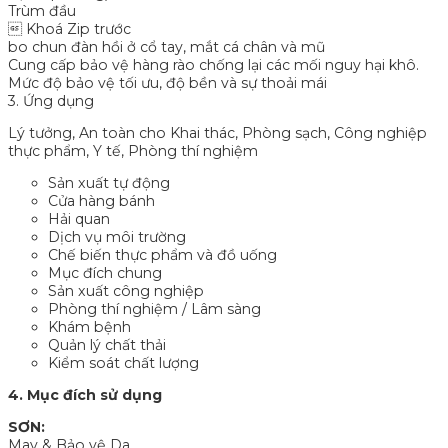
Trùm đầu
 Khoá Zip trước
bo chun đàn hồi ở cổ tay, mắt cá chân và mũ
Cung cấp bảo vệ hàng rào chống lại các mối nguy hại khô.
Mức độ bảo vệ tối ưu, độ bền và sự thoải mái
3. Ứng dụng
Lý tưởng, An toàn cho Khai thác, Phòng sạch, Công nghiệp
thực phẩm, Y tế, Phòng thí nghiệm
Sản xuất tự động
Cửa hàng bánh
Hải quan
Dịch vụ môi trường
Chế biến thực phẩm và đồ uống
Mục đích chung
Sản xuất công nghiệp
Phòng thí nghiệm / Lâm sàng
Khám bệnh
Quản lý chất thải
Kiểm soát chất lượng
4. Mục đích sử dụng
SƠN:
May & Bảo vệ Da