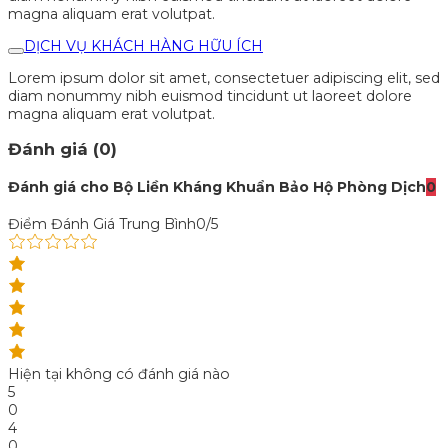
magna aliquam erat volutpat.
DỊCH VỤ KHÁCH HÀNG HỮU ÍCH
Lorem ipsum dolor sit amet, consectetuer adipiscing elit, sed
diam nonummy nibh euismod tincidunt ut laoreet dolore
magna aliquam erat volutpat.
Đánh giá (0)
Đánh giá cho Bộ Liền Kháng Khuẩn Bảo Hộ Phòng Dịch
0
Điểm Đánh Giá Trung Bình
0/5
Hiện tại không có đánh giá nào
5
0
4
0