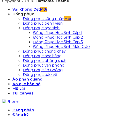
Copyright 2026 ©
Flatsome Theme
Vải Không Dệt
Đồng phục
Đồng phục công nhân
Đồng phục bệnh viện
Đồng phục học sinh
Đồng Phục Học Sinh Cấp 1
Đồng Phục Học Sinh Cấp 2
Đồng Phục Học Sinh Cấp 3
Đồng Phục Học Sinh Mẫu Giáo
Đồng phục chống cháy
Đồng phục nhà hàng
Đồng phục phòng sạch
Đồng phục văn phòng
Đồng phục áo phông
Đồng phục bảo vệ
Áo phản quang
Áo gile bảo hộ
Mũ vải
Túi Canvas
Đăng nhập
Đăng ký