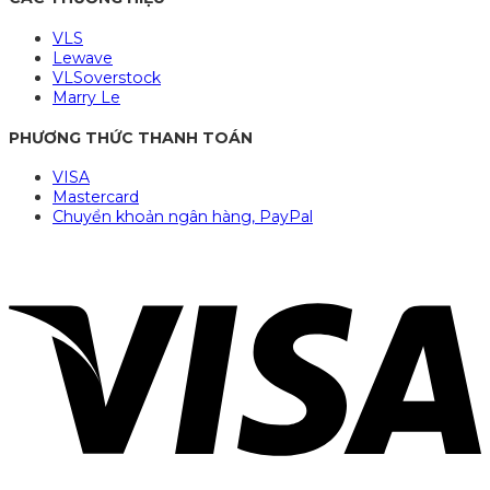
VLS
Lewave
VLSoverstock
Marry Le
PHƯƠNG THỨC THANH TOÁN
VISA
Mastercard
Chuyển khoản ngân hàng, PayPal