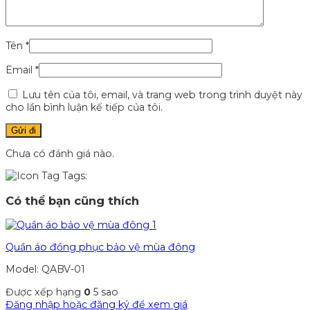
Tên
*
Email
*
Lưu tên của tôi, email, và trang web trong trình duyệt này
cho lần bình luận kế tiếp của tôi.
Chưa có đánh giá nào.
Tags:
Có thể bạn cũng thích
Quần áo đồng phục bảo vệ mùa đông
Model: QABV-01
Được xếp hạng
0
5 sao
Đăng nhập hoặc đăng ký để xem giá