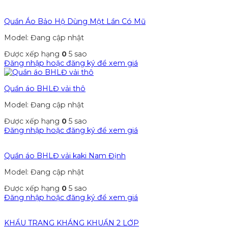
Quần Áo Bảo Hộ Dùng Một Lần Có Mũ
Model: Đang cập nhật
Được xếp hạng
0
5 sao
Đăng nhập hoặc đăng ký để xem giá
Quần áo BHLĐ vải thô
Model: Đang cập nhật
Được xếp hạng
0
5 sao
Đăng nhập hoặc đăng ký để xem giá
Quần áo BHLĐ vải kaki Nam Định
Model: Đang cập nhật
Được xếp hạng
0
5 sao
Đăng nhập hoặc đăng ký để xem giá
KHẨU TRANG KHÁNG KHUẨN 2 LỚP