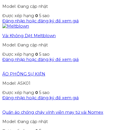
Model: Đang cập nhật
Được xếp hạng
0
5 sao
Đăng nhập hoặc đăng ký để xem giá
Vải Không Dệt Meltblown
Model: Đang cập nhật
Được xếp hạng
0
5 sao
Đăng nhập hoặc đăng ký để xem giá
ÁO PHÔNG SỰ KIỆN
Model: ASK01
Được xếp hạng
0
5 sao
Đăng nhập hoặc đăng ký để xem giá
Quần áo chống cháy vĩnh viễn may từ vải Nomex
Model: Đang cập nhật