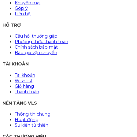
Khuyến mại
Góp ý
Liên hệ
HỖ TRỢ
Câu hỏi thường gặp
Phương thức thanh toán
Chính sách bảo mật
Báo giá vận chuyển
TÀI KHOẢN
Tài khoản
Wish list
Giỏ hàng
Thanh toán
NỀN TẢNG VLS
Thông tin chung
Hoạt động
Sự kiện từ thiện
CÁC THƯƠNG HIỆU