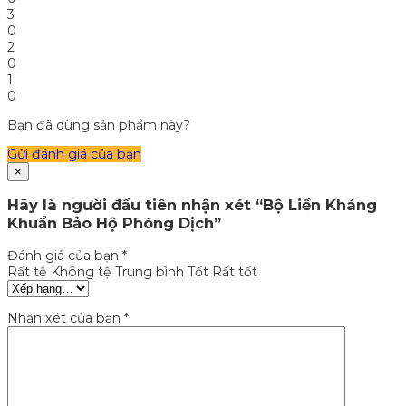
3
0
2
0
1
0
Bạn đã dùng sản phẩm này?
Gửi đánh giá của bạn
×
Hãy là người đầu tiên nhận xét “Bộ Liền Kháng
Khuẩn Bảo Hộ Phòng Dịch”
Đánh giá của bạn
*
Rất tệ
Không tệ
Trung bình
Tốt
Rất tốt
Nhận xét của bạn
*