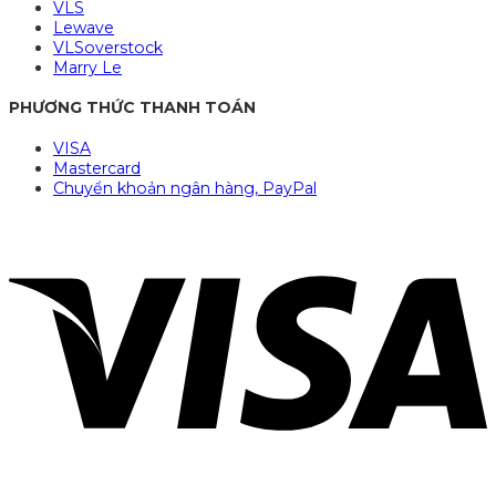
VLS
Lewave
VLSoverstock
Marry Le
PHƯƠNG THỨC THANH TOÁN
VISA
Mastercard
Chuyển khoản ngân hàng, PayPal