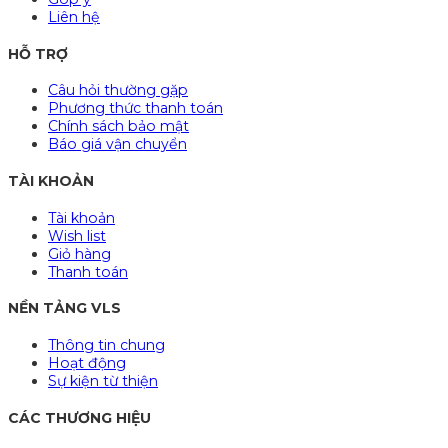
Liên hệ
HỖ TRỢ
Câu hỏi thường gặp
Phương thức thanh toán
Chính sách bảo mật
Báo giá vận chuyển
TÀI KHOẢN
Tài khoản
Wish list
Giỏ hàng
Thanh toán
NỀN TẢNG VLS
Thông tin chung
Hoạt động
Sự kiện từ thiện
CÁC THƯƠNG HIỆU