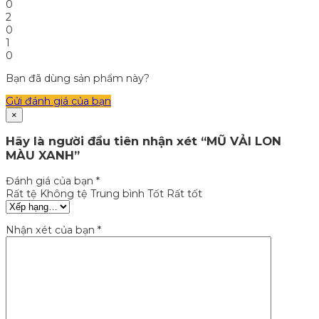
0
2
0
1
0
Bạn đã dùng sản phẩm này?
Gửi đánh giá của bạn
×
Hãy là người đầu tiên nhận xét “MŨ VẢI LON
MÀU XANH”
Đánh giá của bạn
*
Rất tệ
Không tệ
Trung bình
Tốt
Rất tốt
Nhận xét của bạn
*