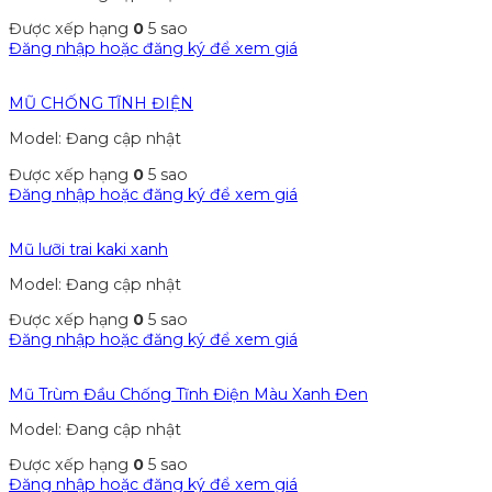
Được xếp hạng
0
5 sao
Đăng nhập hoặc đăng ký để xem giá
MŨ CHỐNG TĨNH ĐIỆN
Model: Đang cập nhật
Được xếp hạng
0
5 sao
Đăng nhập hoặc đăng ký để xem giá
Mũ lưỡi trai kaki xanh
Model: Đang cập nhật
Được xếp hạng
0
5 sao
Đăng nhập hoặc đăng ký để xem giá
Mũ Trùm Đầu Chống Tĩnh Điện Màu Xanh Đen
Model: Đang cập nhật
Được xếp hạng
0
5 sao
Đăng nhập hoặc đăng ký để xem giá