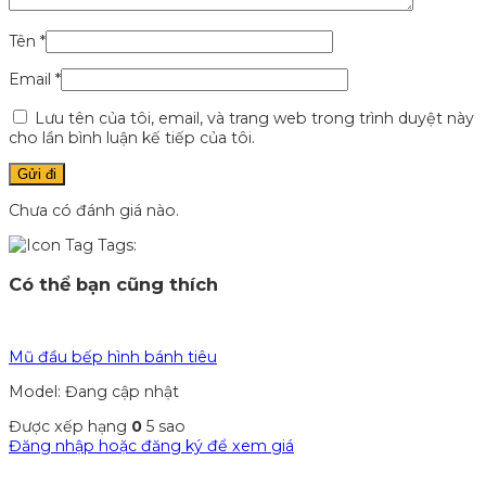
Tên
*
Email
*
Lưu tên của tôi, email, và trang web trong trình duyệt này
cho lần bình luận kế tiếp của tôi.
Chưa có đánh giá nào.
Tags:
Có thể bạn cũng thích
Mũ đầu bếp hình bánh tiêu
Model: Đang cập nhật
Được xếp hạng
0
5 sao
Đăng nhập hoặc đăng ký để xem giá