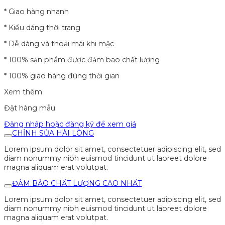
* Giao hàng nhanh
* Kiểu dáng thời trang
* Dễ dàng và thoải mái khi mặc
* 100% sản phẩm được đảm bao chất lượng
* 100% giao hàng đúng thời gian
Xem thêm
Đặt hàng mẫu
Đăng nhập hoặc đăng ký để xem giá
CHỈNH SỬA HÀI LÒNG
Lorem ipsum dolor sit amet, consectetuer adipiscing elit, sed
diam nonummy nibh euismod tincidunt ut laoreet dolore
magna aliquam erat volutpat.
ĐẢM BẢO CHẤT LƯỢNG CAO NHẤT
Lorem ipsum dolor sit amet, consectetuer adipiscing elit, sed
diam nonummy nibh euismod tincidunt ut laoreet dolore
magna aliquam erat volutpat.