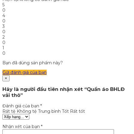
5
0
4
0
3
0
2
0
1
0
Bạn đã dùng sản phẩm này?
Gửi đánh giá của bạn
×
Hãy là người đầu tiên nhận xét “Quần áo BHLĐ
vải thô”
Đánh giá của bạn
*
Rất tệ
Không tệ
Trung bình
Tốt
Rất tốt
Nhận xét của bạn
*