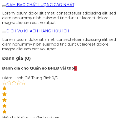
ĐẢM BẢO CHẤT LƯỢNG CAO NHẤT
Lorem ipsum dolor sit amet, consectetuer adipiscing elit, sed
diam nonummy nibh euismod tincidunt ut laoreet dolore
magna aliquam erat volutpat.
DỊCH VỤ KHÁCH HÀNG HỮU ÍCH
Lorem ipsum dolor sit amet, consectetuer adipiscing elit, sed
diam nonummy nibh euismod tincidunt ut laoreet dolore
magna aliquam erat volutpat.
Đánh giá (0)
Đánh giá cho Quần áo BHLĐ vải thô
0
Điểm Đánh Giá Trung Bình
0/5
Hiện tại không có đánh giá nào