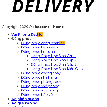
Copyright 2026 ©
Flatsome Theme
Vải Không Dệt
Đồng phục
Đồng phục công nhân
Đồng phục bệnh viện
Đồng phục học sinh
Đồng Phục Học Sinh Cấp 1
Đồng Phục Học Sinh Cấp 2
Đồng Phục Học Sinh Cấp 3
Đồng Phục Học Sinh Mẫu Giáo
Đồng phục chống cháy
Đồng phục nhà hàng
Đồng phục phòng sạch
Đồng phục văn phòng
Đồng phục áo phông
Đồng phục bảo vệ
Áo phản quang
Áo gile bảo hộ