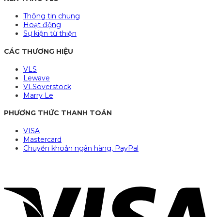
Thông tin chung
Hoạt động
Sự kiện từ thiện
CÁC THƯƠNG HIỆU
VLS
Lewave
VLSoverstock
Marry Le
PHƯƠNG THỨC THANH TOÁN
VISA
Mastercard
Chuyển khoản ngân hàng, PayPal