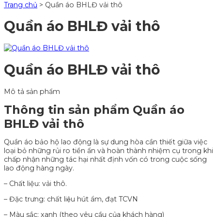
Trang chủ
>
Quần áo BHLĐ vải thô
Quần áo BHLĐ vải thô
Quần áo BHLĐ vải thô
Mô tả sản phẩm
Thông tin sản phẩm Quần áo
BHLĐ vải thô
Quần áo bảo hộ lao động là sự dung hòa cần thiết giữa việc
loại bỏ những rủi ro tiền ẩn và hoàn thành nhiệm cụ trong khi
chấp nhận những tác hại nhất định vốn có trong cuộc sống
lao động hàng ngày.
– Chất liệu: vải thô.
– Đặc trưng: chất liệu hút ẩm, đạt TCVN
– Màu sắc: xanh (theo yêu cầu của khách hàng)