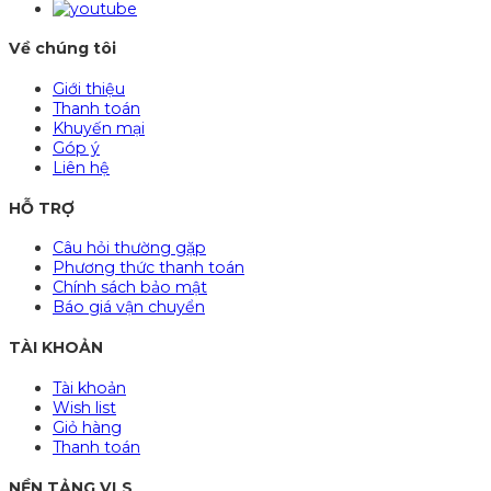
Về chúng tôi
Giới thiệu
Thanh toán
Khuyến mại
Góp ý
Liên hệ
HỖ TRỢ
Câu hỏi thường gặp
Phương thức thanh toán
Chính sách bảo mật
Báo giá vận chuyển
TÀI KHOẢN
Tài khoản
Wish list
Giỏ hàng
Thanh toán
NỀN TẢNG VLS