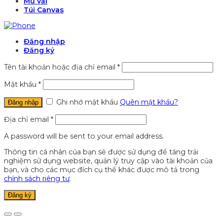
Mũ vải
Túi Canvas
Đăng nhập
Đăng ký
Tên tài khoản hoặc địa chỉ email
*
Mật khẩu
*
Ghi nhớ mật khẩu
Quên mật khẩu?
Đăng nhập
Địa chỉ email
*
A password will be sent to your email address.
Thông tin cá nhân của bạn sẽ được sử dụng để tăng trải
nghiệm sử dụng website, quản lý truy cập vào tài khoản của
bạn, và cho các mục đích cụ thể khác được mô tả trong
chính sách riêng tư
.
Đăng ký