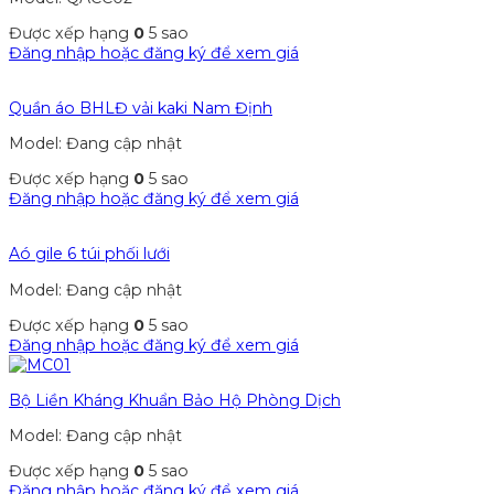
Được xếp hạng
0
5 sao
Đăng nhập hoặc đăng ký để xem giá
Quần áo BHLĐ vải kaki Nam Định
Model: Đang cập nhật
Được xếp hạng
0
5 sao
Đăng nhập hoặc đăng ký để xem giá
Aó gile 6 túi phối lưới
Model: Đang cập nhật
Được xếp hạng
0
5 sao
Đăng nhập hoặc đăng ký để xem giá
Bộ Liền Kháng Khuẩn Bảo Hộ Phòng Dịch
Model: Đang cập nhật
Được xếp hạng
0
5 sao
Đăng nhập hoặc đăng ký để xem giá