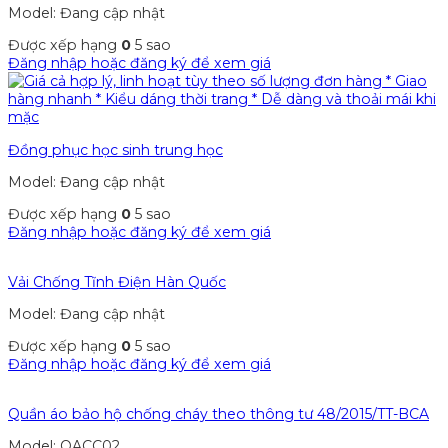
Model: Đang cập nhật
Được xếp hạng
0
5 sao
Đăng nhập hoặc đăng ký để xem giá
Đồng phục học sinh trung học
Model: Đang cập nhật
Được xếp hạng
0
5 sao
Đăng nhập hoặc đăng ký để xem giá
Vải Chống Tĩnh Điện Hàn Quốc
Model: Đang cập nhật
Được xếp hạng
0
5 sao
Đăng nhập hoặc đăng ký để xem giá
Quần áo bảo hộ chống cháy theo thông tư 48/2015/TT-BCA
Model: QACC02