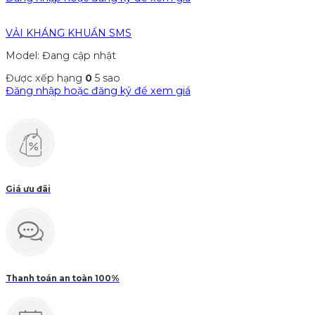
VẢI KHÁNG KHUẨN SMS
Model: Đang cập nhật
Được xếp hạng
0
5 sao
Đăng nhập hoặc đăng ký để xem giá
Giá ưu đãi
Thanh toán an toàn 100%