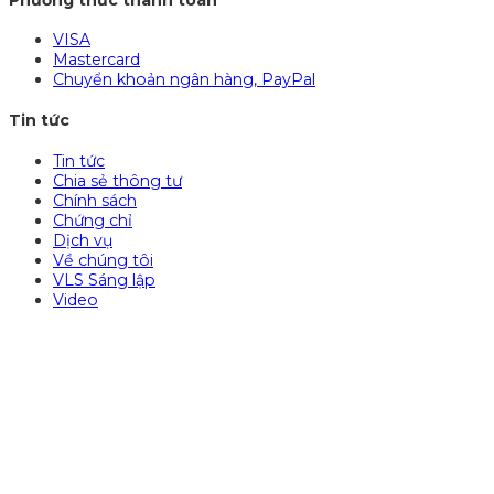
VISA
Mastercard
Chuyển khoản ngân hàng, PayPal
Tin tức
Tin tức
Chia sẻ thông tư
Chính sách
Chứng chỉ
Dịch vụ
Về chúng tôi
VLS Sáng lập
Video