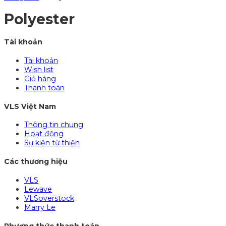
Polyester
Tài khoản
Tài khoản
Wish list
Giỏ hàng
Thanh toán
VLS Việt Nam
Thông tin chung
Hoạt động
Sự kiện từ thiện
Các thương hiệu
VLS
Lewave
VLSoverstock
Marry Le
Phương thức thanh toán