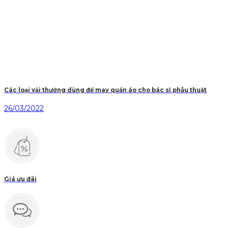
Các loại vải thường dùng để may quần áo cho bác sĩ phẫu thuật
26/03/2022
Giá ưu đãi