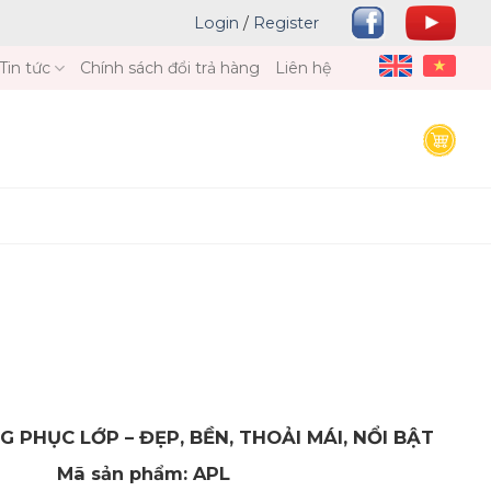
Login
/
Register
Tin tức
Chính sách đổi trả hàng
Liên hệ
LỚP – ĐẸP, BỀN, THOẢI MÁI, NỔI BẬT
hẩm: APL