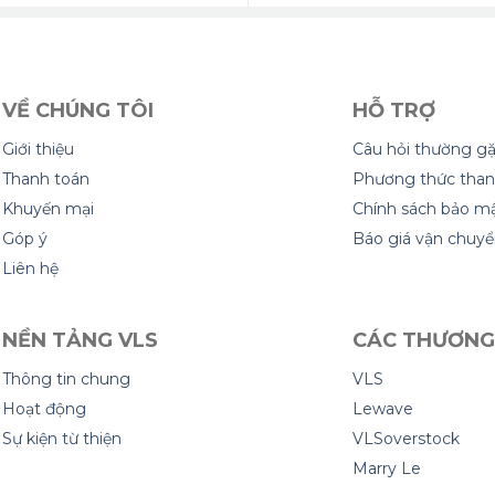
VỀ CHÚNG TÔI
HỖ TRỢ
Giới thiệu
Câu hỏi thường g
Thanh toán
Phương thức than
Khuyến mại
Chính sách bảo m
Góp ý
Báo giá vận chuy
Liên hệ
NỀN TẢNG VLS
CÁC THƯƠNG
Thông tin chung
VLS
Hoạt động
Lewave
Sự kiện từ thiện
VLSoverstock
Marry Le