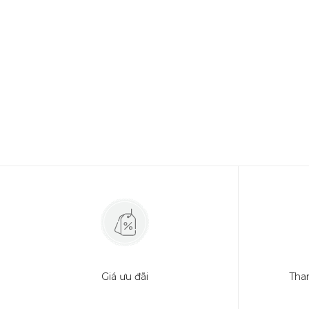
Giá ưu đãi
Tha