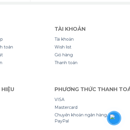
TÀI KHOẢN
ặp
Tài khoản
h toán
Wish list
ật
Giỏ hàng
ển
Thanh toán
 HIỆU
PHƯƠNG THỨC THANH TO
VISA
Mastercard
Chuyển khoản ngân hàng,
PayPal