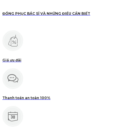
ĐỒNG PHỤC BÁC SĨ VÀ NHỮNG ĐIỀU CẦN BIẾT
Giá ưu đãi
Thanh toán an toàn 100%