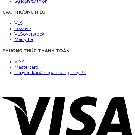
Sự kiện từ thiện
CÁC THƯƠNG HIỆU
VLS
Lewave
VLSoverstock
Marry Le
PHƯƠNG THỨC THANH TOÁN
VISA
Mastercard
Chuyển khoản ngân hàng, PayPal