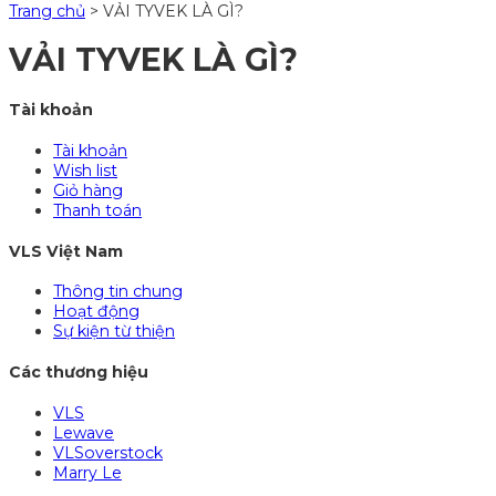
Trang chủ
>
VẢI TYVEK LÀ GÌ?
VẢI TYVEK LÀ GÌ?
Tài khoản
Tài khoản
Wish list
Giỏ hàng
Thanh toán
VLS Việt Nam
Thông tin chung
Hoạt động
Sự kiện từ thiện
Các thương hiệu
VLS
Lewave
VLSoverstock
Marry Le