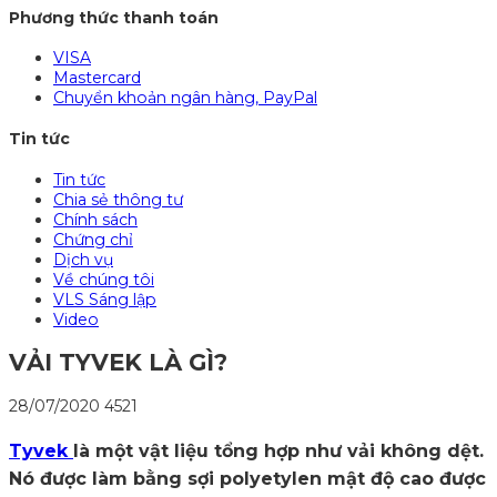
Phương thức thanh toán
VISA
Mastercard
Chuyển khoản ngân hàng, PayPal
Tin tức
Tin tức
Chia sẻ thông tư
Chính sách
Chứng chỉ
Dịch vụ
Về chúng tôi
VLS Sáng lập
Video
VẢI TYVEK LÀ GÌ?
28/07/2020
4521
Tyvek
là một vật liệu tổng hợp như vải không dệt.
Nó được làm bằng sợi polyetylen mật độ cao được