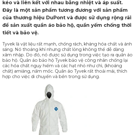
kéo và liên kết với nhau bằng nhiệt và áp suất.
Đây là một sản phẩm tương đương với sản phẩm
của thương hiệu DuPont và được sử dụng rộng rãi
để sản xuất quần áo bảo hộ, quần yếm chống thời
tiết và bảo vệ.
Tyvek là vật liệu rất mạnh, chống rách, kháng hóa chất và ánh
sáng. Nó thoáng khí nhưng chất lỏng không thể dễ dàng
xâm nhập. Do đó, nó được sử dụng trong việc tạo ra quần áo
bảo hộ. Quần áo bảo hộ Tyvek bảo vệ công nhân chống lại
các hóa chất nguy hiểm và các hạt nhỏ như chì, (khoáng
chất) amiăng, nấm mốc. Quần áo Tyvek rất thoải mái, thích
hợp cho việc di chuyển và bền trong sử dụng.