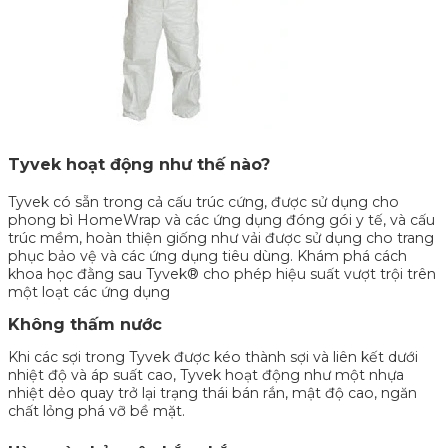
Tyvek hoạt động như thế nào?
Tyvek có sẵn trong cả cấu trúc cứng, được sử dụng cho
phong bì HomeWrap và các ứng dụng đóng gói y tế, và cấu
trúc mềm, hoàn thiện giống như vải được sử dụng cho trang
phục bảo vệ và các ứng dụng tiêu dùng. Khám phá cách
khoa học đằng sau Tyvek® cho phép hiệu suất vượt trội trên
một loạt các ứng dụng
Không thấm nước
Khi các sợi trong Tyvek được kéo thành sợi và liên kết dưới
nhiệt độ và áp suất cao, Tyvek hoạt động như một nhựa
nhiệt dẻo quay trở lại trạng thái bán rắn, mật độ cao, ngăn
chất lỏng phá vỡ bề mặt.