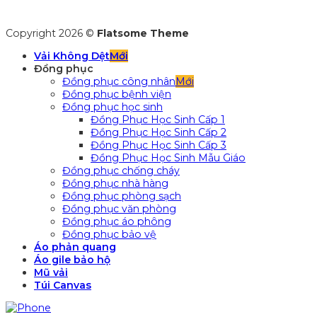
Copyright 2026 ©
Flatsome Theme
Vải Không Dệt
Đồng phục
Đồng phục công nhân
Đồng phục bệnh viện
Đồng phục học sinh
Đồng Phục Học Sinh Cấp 1
Đồng Phục Học Sinh Cấp 2
Đồng Phục Học Sinh Cấp 3
Đồng Phục Học Sinh Mẫu Giáo
Đồng phục chống cháy
Đồng phục nhà hàng
Đồng phục phòng sạch
Đồng phục văn phòng
Đồng phục áo phông
Đồng phục bảo vệ
Áo phản quang
Áo gile bảo hộ
Mũ vải
Túi Canvas