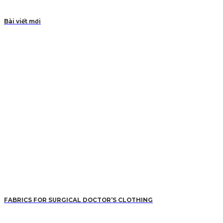
Bài viết mới
FABRICS FOR SURGICAL DOCTOR’S CLOTHING